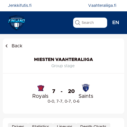
Jenkkifutis.fi
Vaahteraliiga.fi
EN
Back
MIESTEN VAAHTERALIIGA
Group stage
7
-
20
Royals
Saints
0-0, 7-7, 0-7, 0-6